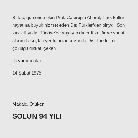
Birkaç gün önce ölen Prof. Caferoğlu Ahmet, Türk kültür
hayatına büyük hizmet eden Dış Türkler’den biriydi. Son
kırk elli yılda, Türkiye’de yaşayıp da millî kültür ve sanat
alanında seçkin yer tutanlar arasında Dış Türkler’in
çokluğu dikkati çeken
Devamını oku
14 Şubat 1975
Makale
,
Ötüken
SOLUN 94 YILI