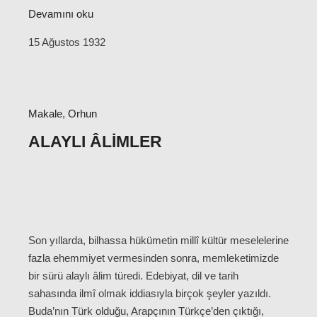
Devamını oku
15 Ağustos 1932
Makale
,
Orhun
ALAYLI ÂLIMLER
Son yıllarda, bilhassa hükümetin millî kültür meselelerine
fazla ehemmiyet vermesinden sonra, memleketimizde
bir sürü alaylı âlim türedi. Edebiyat, dil ve tarih
sahasında ilmî olmak iddiasıyla birçok şeyler yazıldı.
Buda’nın Türk olduğu, Arapçının Türkçe’den çıktığı,