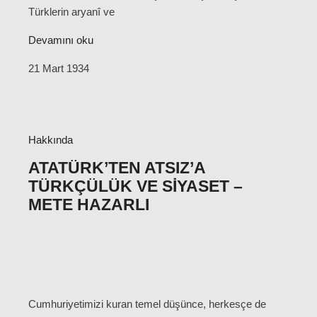
Türklerin aryanî ve
Devamını oku
21 Mart 1934
Hakkında
ATATÜRK’TEN ATSIZ’A
TÜRKÇÜLÜK VE SIYASET –
METE HAZARLI
Cumhuriyetimizi kuran temel düşünce, herkesçe de