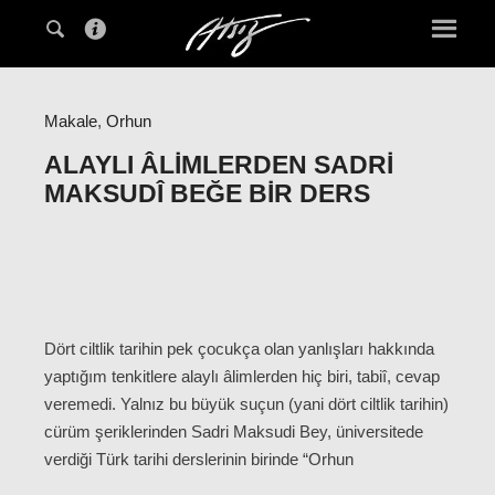
Makale
,
Orhun
ALAYLI ÂLIMLERDEN SADRI
MAKSUDÎ BEĞE BIR DERS
Dört ciltlik tarihin pek çocukça olan yanlışları hakkında
yaptığım tenkitlere alaylı âlimlerden hiç biri, tabiî, cevap
veremedi. Yalnız bu büyük suçun (yani dört ciltlik tarihin)
cürüm şeriklerinden Sadri Maksudi Bey, üniversitede
verdiği Türk tarihi derslerinin birinde “Orhun