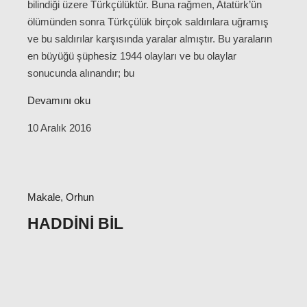
bilindiği üzere Türkçülüktür. Buna rağmen, Atatürk’ün
ölümünden sonra Türkçülük birçok saldırılara uğramış
ve bu saldırılar karşısında yaralar almıştır. Bu yaraların
en büyüğü şüphesiz 1944 olayları ve bu olaylar
sonucunda alınandır; bu
Devamını oku
10 Aralık 2016
Makale
,
Orhun
HADDINI BIL