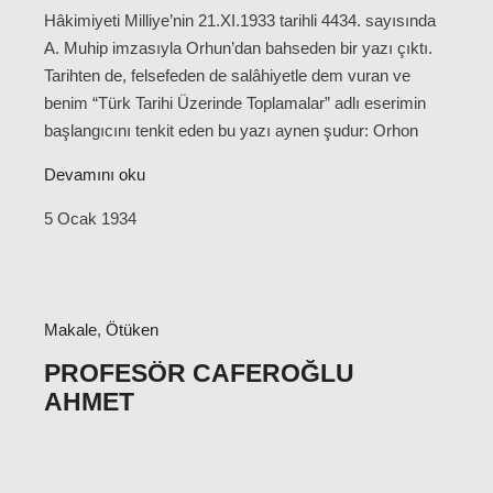
Hâkimiyeti Milliye’nin 21.XI.1933 tarihli 4434. sayısında
A. Muhip imzasıyla Orhun’dan bahseden bir yazı çıktı.
Tarihten de, felsefeden de salâhiyetle dem vuran ve
benim “Türk Tarihi Üzerinde Toplamalar” adlı eserimin
başlangıcını tenkit eden bu yazı aynen şudur: Orhon
Devamını oku
5 Ocak 1934
Makale
,
Ötüken
PROFESÖR CAFEROĞLU
AHMET