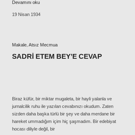
Devamını oku
19 Nisan 1934
Makale
,
Atsız Mecmua
SADRI ETEM BEY’E CEVAP
Biraz küfür, bir miktar mugaleta, bir hayli yalanla ve
jurnalcilik ruhu ile yazılan cevabınızı okudum. Zaten
sizden daha başka türlü bir şey ve daha merdane bir
hareket ummadığım içim hiç şaşmadım. Bir edebiyat
hocası diliyle değil, bir