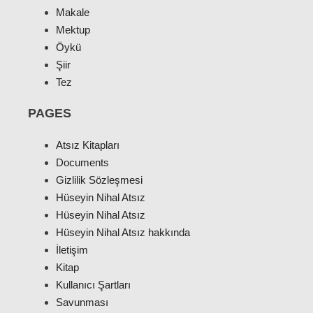
Makale
Mektup
Öykü
Şiir
Tez
PAGES
Atsız Kitapları
Documents
Gizlilik Sözleşmesi
Hüseyin Nihal Atsız
Hüseyin Nihal Atsız
Hüseyin Nihal Atsız hakkında
İletişim
Kitap
Kullanıcı Şartları
Savunması