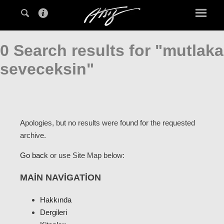
0 Search results for "mutlaka
seveceksin"
Apologies, but no results were found for the requested
archive.
Go back
or use Site Map below:
MAIN NAVIGATION
Hakkında
Dergileri