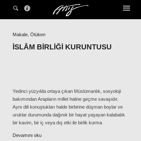
Makale
,
Ötüken
İSLÂM BIRLIĞI KURUNTUSU
Yedinci yüzyılda ortaya çıkan Müslümanlık, sosyoloji
bakımından Arapların millet haline geçme savaşıdır.
Aynı dili konuştukları halde birbirine düşman boylar ve
uruklar durumunda dağınık bir hayat yaşayan kalabalık
bir kavim, bir iç veya dış etki ile birlik kurma
Devamını oku