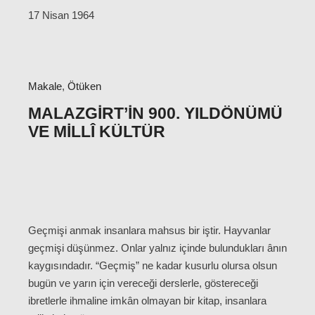
17 Nisan 1964
Makale
,
Ötüken
MALAZGIRT’IN 900. YILDÖNÜMÜ
VE MILLÎ KÜLTÜR
Geçmişi anmak insanlara mahsus bir iştir. Hayvanlar
geçmişi düşünmez. Onlar yalnız içinde bulundukları ânın
kaygısındadır. “Geçmiş” ne kadar kusurlu olursa olsun
bugün ve yarın için vereceği derslerle, göstereceği
ibretlerle ihmaline imkân olmayan bir kitap, insanlara