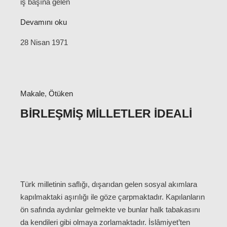
iş başına gelen
Devamını oku
28 Nisan 1971
Makale
,
Ötüken
BIRLEŞMIŞ MILLETLER İDEALI
Türk milletinin saflığı, dışarıdan gelen sosyal akımlara
kapılmaktaki aşırılığı ile göze çarpmaktadır. Kapılanların
ön safında aydınlar gelmekte ve bunlar halk tabakasını
da kendileri gibi olmaya zorlamaktadır. İslâmiyet’ten