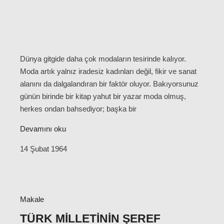
Dünya gitgide daha çok modaların tesirinde kalıyor.
Moda artık yalnız iradesiz kadınları değil, fikir ve sanat
alanını da dalgalandıran bir faktör oluyor. Bakıyorsunuz
günün birinde bir kitap yahut bir yazar moda olmuş,
herkes ondan bahsediyor; başka bir
Devamını oku
14 Şubat 1964
Makale
TÜRK MILLETININ ŞEREF