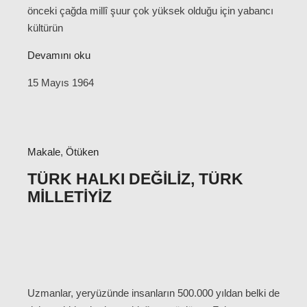
önceki çağda millî şuur çok yüksek olduğu için yabancı
kültürün
Devamını oku
15 Mayıs 1964
Makale
,
Ötüken
TÜRK HALKI DEĞILIZ, TÜRK
MILLETIYIZ
Uzmanlar, yeryüzünde insanların 500.000 yıldan belki de