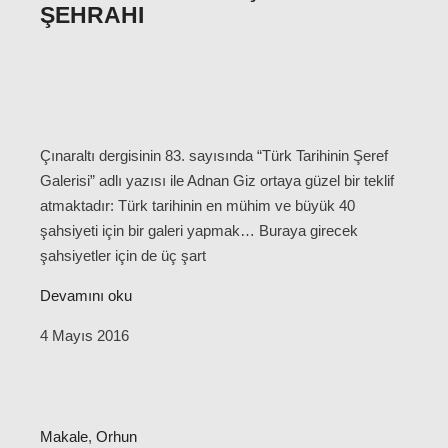
ŞEHRAHI
Çınaraltı dergisinin 83. sayısında “Türk Tarihinin Şeref
Galerisi” adlı yazısı ile Adnan Giz ortaya güzel bir teklif
atmaktadır: Türk tarihinin en mühim ve büyük 40
şahsiyeti için bir galeri yapmak… Buraya girecek
şahsiyetler için de üç şart
Devamını oku
4 Mayıs 2016
Makale
,
Orhun