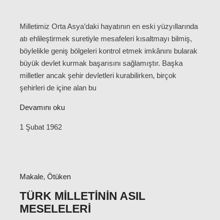
Milletimiz Orta Asya’daki hayatının en eski yüzyıllarında
atı ehlileştirmek suretiyle mesafeleri kısaltmayı bilmiş,
böylelikle geniş bölgeleri kontrol etmek imkânını bularak
büyük devlet kurmak başarısını sağlamıştır. Başka
milletler ancak şehir devletleri kurabilirken, birçok
şehirleri de içine alan bu
Devamını oku
1 Şubat 1962
Makale
,
Ötüken
TÜRK MILLETININ ASIL
MESELELERI