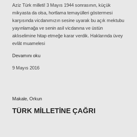
Aziz Türk milleti! 3 Mayıs 1944 sonrasının, küçük
mikyasta da olsa, hortlama temayülleri göstermesi
karşısında vicdanımızın sesine uyarak bu açık mektubu
yayınlamağa ve senin asil vicdanına ve üstün
aklıselimine hitap etmeğe karar verdik. Haklarında üvey
evlât muamelesi
Devamını oku
9 Mayıs 2016
Makale
,
Orkun
TÜRK MILLETINE ÇAĞRI