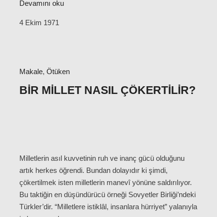
Devamını oku
4 Ekim 1971
Makale
,
Ötüken
BIR MILLET NASIL ÇÖKERTILIR?
Milletlerin asıl kuvvetinin ruh ve inanç gücü olduğunu
artık herkes öğrendi. Bundan dolayıdır ki şimdi,
çökertilmek isten milletlerin manevî yönüne saldırılıyor.
Bu taktiğin en düşündürücü örneği Sovyetler Birliği’ndeki
Türkler’dir. “Milletlere istiklâl, insanlara hürriyet” yalanıyla