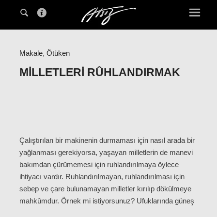
Makale
,
Ötüken
MILLETLERI RÛHLANDIRMAK
Çalıştırılan bir makinenin durmaması için nasıl arada bir
yağlanması gerekiyorsa, yaşayan milletlerin de manevi
bakımdan çürümemesi için ruhlandırılmaya öylece
ihtiyacı vardır. Ruhlandırılmayan, ruhlandırılması için
sebep ve çare bulunamayan milletler kırılıp dökülmeye
mahkûmdur. Örnek mi istiyorsunuz? Ufuklarında güneş