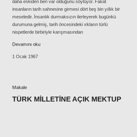
daha eskiden beri var olduğunu söylüyor. Fakat
insanların tarih sahnesine girmesi dört beş bin yıllık bir
meseledir. İnsanlık durmaksızın ilerleyerek bugünkü
durumuna gelmiş, tarih öncesindeki ırkların türlü
nispetlerde birbiriyle karışmasından
Devamını oku
1 Ocak 1967
Makale
TÜRK MILLETINE AÇIK MEKTUP