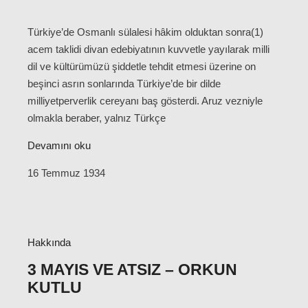
Türkiye’de Osmanlı sülalesi hâkim olduktan sonra(1)
acem taklidi divan edebiyatının kuvvetle yayılarak milli
dil ve kültürümüzü şiddetle tehdit etmesi üzerine on
beşinci asrın sonlarında Türkiye’de bir dilde
milliyetperverlik cereyanı baş gösterdi. Aruz vezniyle
olmakla beraber, yalnız Türkçe
Devamını oku
16 Temmuz 1934
Hakkında
3 MAYIS VE ATSIZ – ORKUN
KUTLU