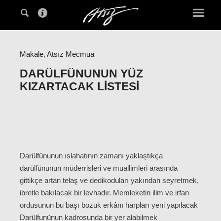
Makale
,
Atsız Mecmua
DARÜLFÜNUNUN YÜZ
KIZARTACAK LISTESI
Darülfünunun ıslahatının zamanı yaklaştıkça
darülfünunun müderrisleri ve muallimleri arasında
gittikçe artan telaş ve dedikoduları yakından seyretmek,
ibretle bakılacak bir levhadır. Memleketin ilim ve irfan
ordusunun bu başı bozuk erkânı harpları yeni yapılacak
Darülfunünun kadrosunda bir yer alabilmek