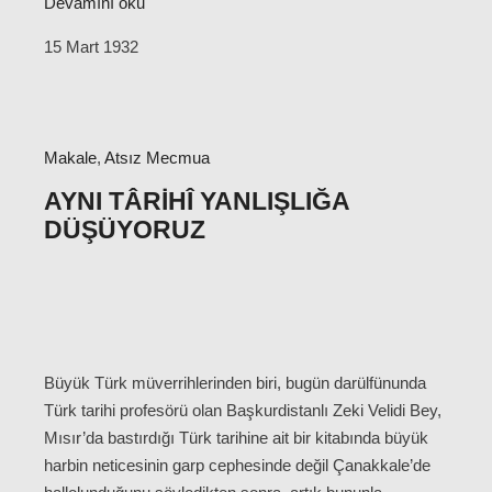
Devamını oku
15 Mart 1932
Makale
,
Atsız Mecmua
AYNI TÂRIHÎ YANLIŞLIĞA
DÜŞÜYORUZ
Büyük Türk müverrihlerinden biri, bugün darülfünunda
Türk tarihi profesörü olan Başkurdistanlı Zeki Velidi Bey,
Mısır’da bastırdığı Türk tarihine ait bir kitabında büyük
harbin neticesinin garp cephesinde değil Çanakkale’de