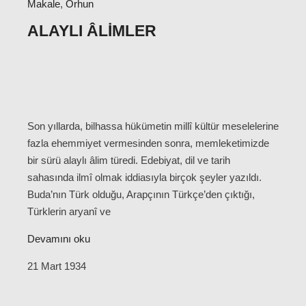
Makale
,
Orhun
ALAYLI ÂLIMLER
Son yıllarda, bilhassa hükümetin millî kültür meselelerine
fazla ehemmiyet vermesinden sonra, memleketimizde
bir sürü alaylı âlim türedi. Edebiyat, dil ve tarih
sahasında ilmî olmak iddiasıyla birçok şeyler yazıldı.
Buda’nın Türk olduğu, Arapçının Türkçe’den çıktığı,
Türklerin aryanî ve
Devamını oku
21 Mart 1934