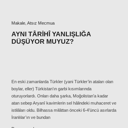
Makale
,
Atsız Mecmua
AYNI TÂRIHÎ YANLIŞLIĞA
DÜŞÜYOR MUYUZ?
En eski zamanlarda Türkler (yani Türkler’in ataları olan
boylar, eller) Türkistan’ın garbi kısımlarında
oturuyorlardı. Onları daha şarka, Moğolistan’a kadar
atan sebep Aryanî kavimlerin sel hâlindeki muhaceret ve
istilâları oldu. Bilhassa milâttan önceki 6-4’üncü asırlarda
İranlılar’ın ve bundan