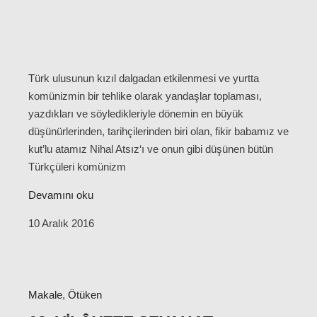
Türk ulusunun kızıl dalgadan etkilenmesi ve yurtta
komünizmin bir tehlike olarak yandaşlar toplaması,
yazdıkları ve söyledikleriyle dönemin en büyük
düşünürlerinden, tarihçilerinden biri olan, fikir babamız ve
kut’lu atamız Nihal Atsız‘ı ve onun gibi düşünen bütün
Türkçüleri komünizm
Devamını oku
10 Aralık 2016
Makale
,
Ötüken