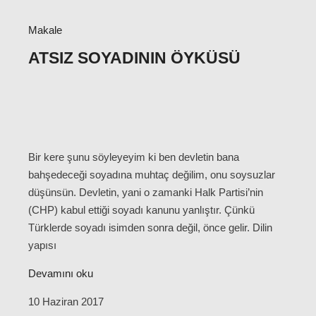
Makale
ATSIZ SOYADININ ÖYKÜSÜ
Bir kere şunu söyleyeyim ki ben devletin bana
bahşedeceği soyadına muhtaç değilim, onu soysuzlar
düşünsün. Devletin, yani o zamanki Halk Partisi’nin
(CHP) kabul ettiği soyadı kanunu yanlıştır. Çünkü
Türklerde soyadı isimden sonra değil, önce gelir. Dilin
yapısı
Devamını oku
10 Haziran 2017