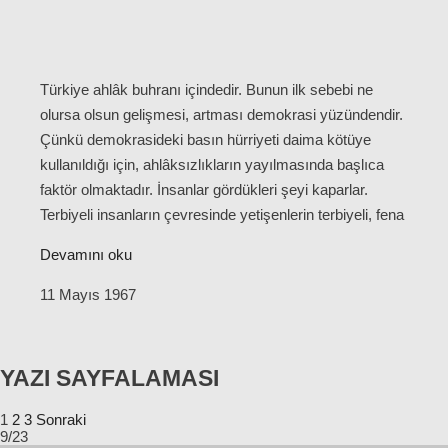
Türkiye ahlâk buhranı içindedir. Bunun ilk sebebi ne
olursa olsun gelişmesi, artması demokrasi yüzündendir.
Çünkü demokrasideki basın hürriyeti daima kötüye
kullanıldığı için, ahlâksızlıkların yayılmasında başlıca
faktör olmaktadır. İnsanlar gördükleri şeyi kaparlar.
Terbiyeli insanların çevresinde yetişenlerin terbiyeli, fena
Devamını oku
11 Mayıs 1967
YAZI SAYFALAMASI
1
2
3
Sonraki
9/23