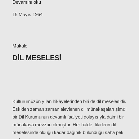
Devamını oku
15 Mayıs 1964
Makale
DIL MESELESI
Kültürümüzün yılan hikâyelerinden biri de dil meselesidir.
Eskiden zaman zaman alevlenen dil münakaşaları şimdi
bir Dil Kurumunun devamlı faaliyeti dolayısıyla daimi bir
münakaşa mevzuu olmuştur. Her halde, fikirlerin dil
meselesinde olduğu kadar dağınık bulunduğu saha pek