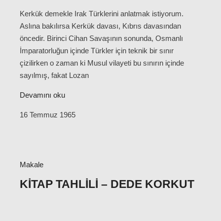
Kerkük demekle Irak Türklerini anlatmak istiyorum.
Aslına bakılırsa Kerkük davası, Kıbrıs davasından
öncedir. Birinci Cihan Savaşının sonunda, Osmanlı
İmparatorluğun içinde Türkler için teknik bir sınır
çizilirken o zaman ki Musul vilayeti bu sınırın içinde
sayılmış, fakat Lozan
Devamını oku
16 Temmuz 1965
Makale
KITAP TAHLILI – DEDE KORKUT