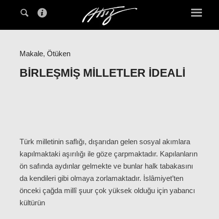
Makale
,
Ötüken
BIRLEŞMIŞ MILLETLER İDEALI
Türk milletinin saflığı, dışarıdan gelen sosyal akımlara
kapılmaktaki aşırılığı ile göze çarpmaktadır. Kapılanların
ön safında aydınlar gelmekte ve bunlar halk tabakasını
da kendileri gibi olmaya zorlamaktadır. İslâmiyet’ten
önceki çağda millî şuur çok yüksek olduğu için yabancı
kültürün