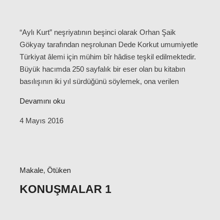
“Aylı Kurt” neşriyatının beşinci olarak Orhan Şaik
Gökyay tarafından neşrolunan Dede Korkut umumiyetle
Türkiyat âlemi için mühim bîr hâdise teşkil edilmektedir.
Büyük hacımda 250 sayfalık bir eser olan bu kitabın
basılışının iki yıl sürdüğünü söylemek, ona verilen
Devamını oku
4 Mayıs 2016
Makale
,
Ötüken
KONUŞMALAR 1