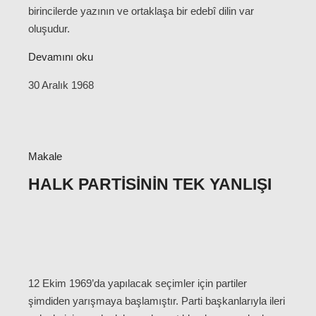
birincilerde yazının ve ortaklaşa bir edebî dilin var
oluşudur.
Devamını oku
30 Aralık 1968
Makale
HALK PARTISININ TEK YANLIŞI
12 Ekim 1969’da yapılacak seçimler için partiler
şimdiden yarışmaya başlamıştır. Parti başkanlarıyla ileri