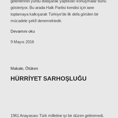
gelenlerinin yurdu dolaşarak yaptıkları konuşmalar bunu
gösteriyor. Bu arada Halk Partisi kendisi için iane
toplamaya kalkışarak Türkiye’de ilk defa görülen bir
mücadele şeklî denemektedir.
Devamını oku
9 Mayıs 2016
Makale
,
Ötüken
HÜRRIYET SARHOŞLUĞU
1961 Anayasası Türk milletine iyi bir düzen getiremedi.