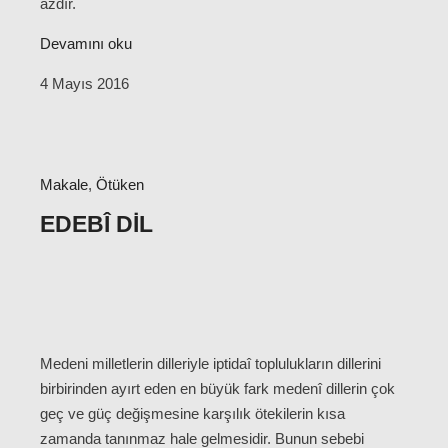
azdır.
Devamını oku
4 Mayıs 2016
Makale
,
Ötüken
EDEBÎ DIL
Medeni milletlerin dilleriyle iptidaî toplulukların dillerini
birbirinden ayırt eden en büyük fark medenî dillerin çok
geç ve güç değişmesine karşılık ötekilerin kısa
zamanda tanınmaz hale gelmesidir. Bunun sebebi