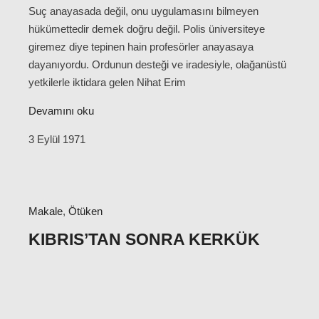
Suç anayasada değil, onu uygulamasını bilmeyen
hükümettedir demek doğru değil. Polis üniversiteye
giremez diye tepinen hain profesörler anayasaya
dayanıyordu. Ordunun desteği ve iradesiyle, olağanüstü
yetkilerle iktidara gelen Nihat Erim
Devamını oku
3 Eylül 1971
Makale
,
Ötüken
KIBRIS’TAN SONRA KERKÜK