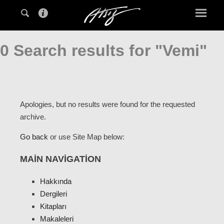
0 Search results for "Vemi"
Apologies, but no results were found for the requested
archive.
Go back
or use Site Map below:
MAIN NAVIGATION
Hakkında
Dergileri
Kitapları
Makaleleri