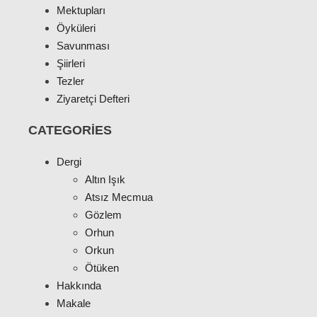
Mektupları
Öyküleri
Savunması
Şiirleri
Tezler
Ziyaretçi Defteri
CATEGORIES
Dergi
Altın Işık
Atsız Mecmua
Gözlem
Orhun
Orkun
Ötüken
Hakkında
Makale