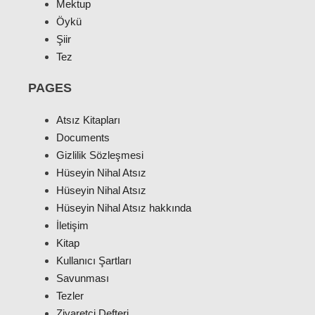
Mektup
Öykü
Şiir
Tez
PAGES
Atsız Kitapları
Documents
Gizlilik Sözleşmesi
Hüseyin Nihal Atsız
Hüseyin Nihal Atsız
Hüseyin Nihal Atsız hakkında
İletişim
Kitap
Kullanıcı Şartları
Savunması
Tezler
Ziyaretçi Defteri