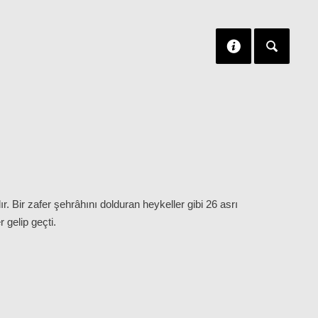
r. Bir zafer şehrâhını dolduran heykeller gibi 26 asrı
 gelip geçti.