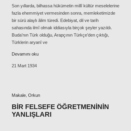
Son yıllarda, bilhassa hükümetin millî kültür meselelerine
fazla ehemmiyet vermesinden sonra, memleketimizde
bir sürü alaylı âlim türedi. Edebiyat, dil ve tarih
sahasında ilmî olmak iddiasıyla birçok şeyler yazıldı.
Buda’nın Türk olduğu, Arapçının Türkçe’den çıktığı,
Türklerin aryanî ve
Devamını oku
21 Mart 1934
Makale
,
Orkun
BIR FELSEFE ÖĞRETMENININ
YANLIŞLARI