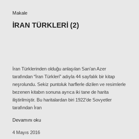
Makale
İRAN TÜRKLERI (2)
İran Türklerinden olduğu anlaşılan San’an Azer
tarafından “İran Türkleri” adıyla 44 sayfalık bir kitap
neşrolundu. Sekiz puntoluk harflerle dizilen ve resimlerle
bezenen kitabın sonuna ayrıca iki tane de harita
iliştirilmiştir. Bu haritalardan biri 1922’de Sovyetler
tarafından İran
Devamını oku
4 Mayıs 2016