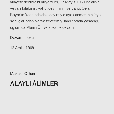
vilâyeti” denildiğini biliyordum, 27 Mayıs 1960 ihtilâlinin
veya inkılâbının, yahut devriminin ve yahut Celâl
Bayar’ın Yassıada’daki deyimiyle ayaklanmasının feyizli
sonuçlarından olarak zevcem yıllardır orada yaşadığı,
oğlum da Münih Üniversitesine devam
Devamını oku
12 Aralık 1969
Makale
,
Orhun
ALAYLI ÂLIMLER