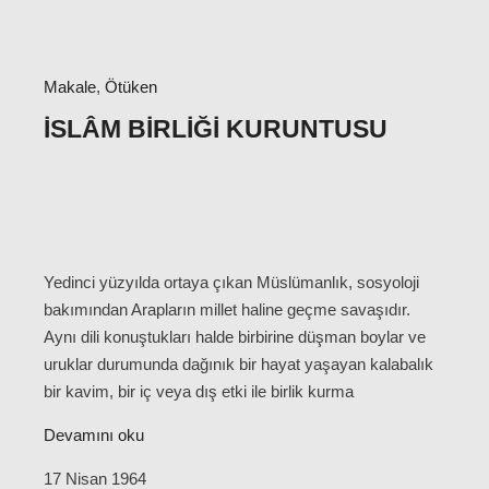
Makale
,
Ötüken
İSLÂM BIRLIĞI KURUNTUSU
Yedinci yüzyılda ortaya çıkan Müslümanlık, sosyoloji
bakımından Arapların millet haline geçme savaşıdır.
Aynı dili konuştukları halde birbirine düşman boylar ve
uruklar durumunda dağınık bir hayat yaşayan kalabalık
bir kavim, bir iç veya dış etki ile birlik kurma
Devamını oku
17 Nisan 1964