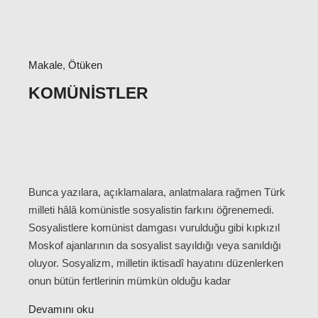
Makale
,
Ötüken
KOMÜNISTLER
Bunca yazılara, açıklamalara, anlatmalara rağmen Türk
milleti hâlâ komünistle sosyalistin farkını öğrenemedi.
Sosyalistlere komünist damgası vurulduğu gibi kıpkızıl
Moskof ajanlarının da sosyalist sayıldığı veya sanıldığı
oluyor. Sosyalizm, milletin iktisadî hayatını düzenlerken
onun bütün fertlerinin mümkün olduğu kadar
Devamını oku