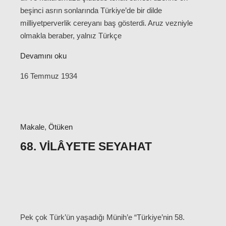
beşinci asrın sonlarında Türkiye’de bir dilde
milliyetperverlik cereyanı baş gösterdi. Aruz vezniyle
olmakla beraber, yalnız Türkçe
Devamını oku
16 Temmuz 1934
Makale
,
Ötüken
68. VILÂYETE SEYAHAT
Pek çok Türk’ün yaşadığı Münih’e “Türkiye’nin 58.