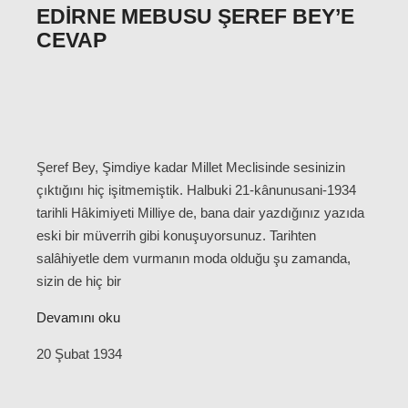
EDIRNE MEBUSU ŞEREF BEY’E
CEVAP
Şeref Bey, Şimdiye kadar Millet Meclisinde sesinizin
çıktığını hiç işitmemiştik. Halbuki 21-kânunusani-1934
tarihli Hâkimiyeti Milliye de, bana dair yazdığınız yazıda
eski bir müverrih gibi konuşuyorsunuz. Tarihten
salâhiyetle dem vurmanın moda olduğu şu zamanda,
sizin de hiç bir
Devamını oku
20 Şubat 1934