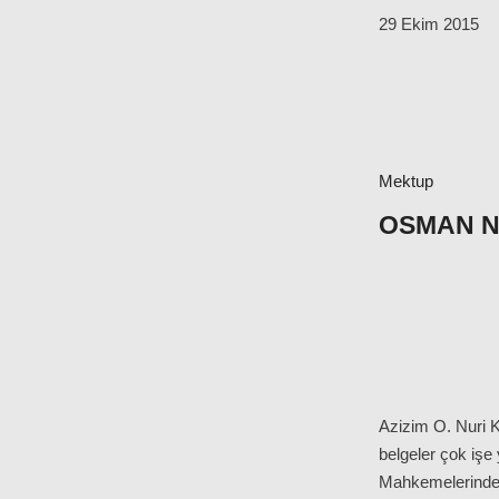
29 Ekim 2015
Mektup
OSMAN NU
Azizim O. Nuri 
belgeler çok işe
Mahkemelerinde