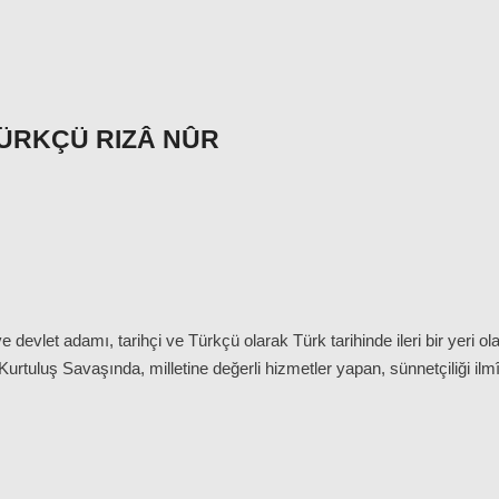
ÜRKÇÜ RIZÂ NÛR
e devlet adamı, tarihçi ve Türkçü olarak Türk tarihinde ileri bir yeri
Kurtuluş Savaşında, milletine değerli hizmetler yapan, sünnetçiliği il