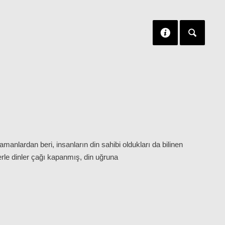
amanlardan beri, insanların din sahibi oldukları da bilinen
erle dinler çağı kapanmış, din uğruna