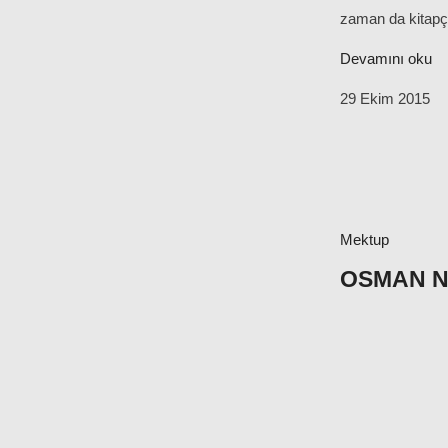
zaman da kitapç
Devamını oku
29 Ekim 2015
Mektup
OSMAN NU