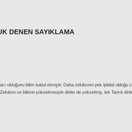
K DENEN SAYIKLAMA
iyacı olduğunu bilim kabul etmiştir. Daha zekâsının pek iptidaî olduğu z
 Zekânın ve bilimin yükselmesiyle dinler de yükselmiş, tek Tanrılı dinl