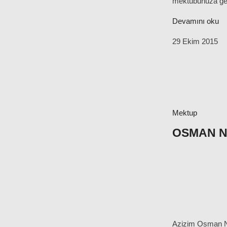
mektubunuza geç
Devamını oku
29 Ekim 2015
Mektup
OSMAN NU
Azizim Osman Nuri