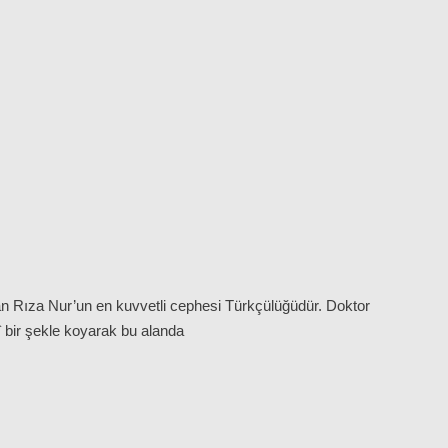
 olan Rıza Nur’un en kuvvetli cephesi Türkçülüğüdür. Doktor
mî bir şekle koyarak bu alanda