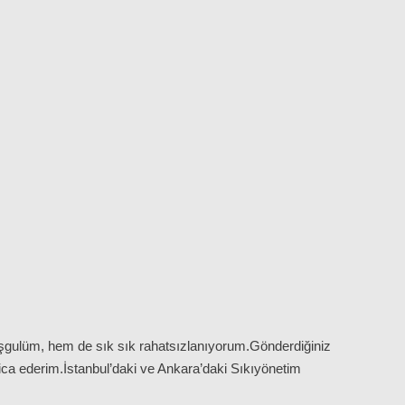
gulüm, hem de sık sık rahatsızlanıyorum.Gönderdiğiniz
ica ederim.İstanbul’daki ve Ankara’daki Sıkıyönetim