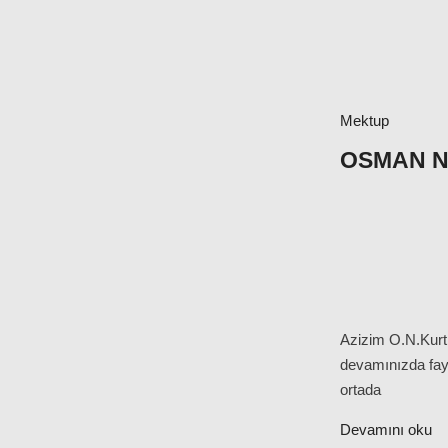
Mektup
OSMAN NU
Azizim O.N.Kurt 
devamınızda fayda
ortada
Devamını oku