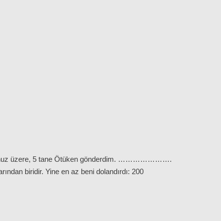
 arzunuz üzere, 5 tane Ötüken gönderdim. ………………….
ından biridir. Yine en az beni dolandırdı: 200