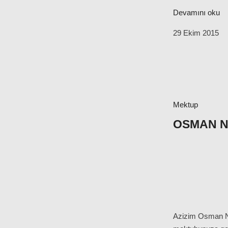
Devamını oku
29 Ekim 2015
Mektup
OSMAN NU
Azizim Osman Nur