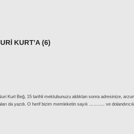
RI KURT’A (6)
ri Kurt Beğ, 15 tarihli mektubunuzu aldıktan sonra adresinize,
aları da yazdı. O herif bizim memleketin sayılı ……….. ve dolandırıcılar