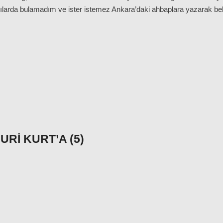
ılarda bulamadım ve ister istemez Ankara’daki ahbaplara yazarak b
RI KURT’A (5)