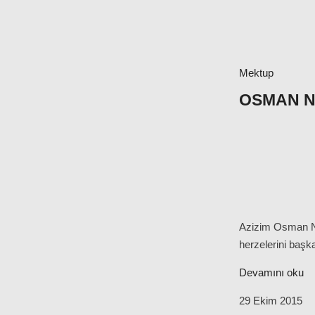
Mektup
OSMAN NU
Azizim Osman Nu
herzelerini başk
Devamını oku
29 Ekim 2015