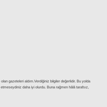
n gazeteleri aldım.Verdiğiniz bilgiler değerlidir. Bu yolda
lli etmeseydiniz daha iyi olurdu. Buna rağmen hâlâ tarafsız,