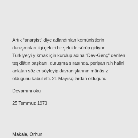
Artık “anarşist” diye adlandırılan komünistlerin
duruşmaları ilgi çekici bir şekilde sürüp gidiyor.
Türkiye’yi yıkmak için kurulup adına “Dev-Genç” denilen
teşkilâtın başkanı, duruşma sırasında, perişan ruh halini
anlatan sözler söyleyip davranışlarının mânâsız
olduğunu kabul etti. 21 Mayısçılardan olduğunu
Devamını oku
25 Temmuz 1973
Makale
,
Orhun