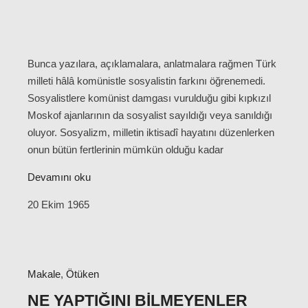
Bunca yazılara, açıklamalara, anlatmalara rağmen Türk
milleti hâlâ komünistle sosyalistin farkını öğrenemedi.
Sosyalistlere komünist damgası vurulduğu gibi kıpkızıl
Moskof ajanlarının da sosyalist sayıldığı veya sanıldığı
oluyor. Sosyalizm, milletin iktisadî hayatını düzenlerken
onun bütün fertlerinin mümkün olduğu kadar
Devamını oku
20 Ekim 1965
Makale
,
Ötüken
NE YAPTIĞINI BILMEYENLER