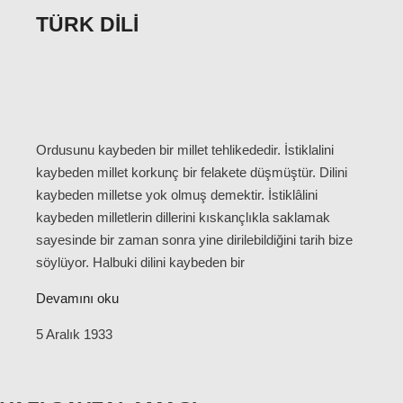
TÜRK DILI
Ordusunu kaybeden bir millet tehlikededir. İstiklalini
kaybeden millet korkunç bir felakete düşmüştür. Dilini
kaybeden milletse yok olmuş demektir. İstiklâlini
kaybeden milletlerin dillerini kıskançlıkla saklamak
sayesinde bir zaman sonra yine dirilebildiğini tarih bize
söylüyor. Halbuki dilini kaybeden bir
Devamını oku
5 Aralık 1933