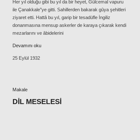
Her yıl olduğu gibi bu yıl da bir heyet, Gülcemal vapuru
ile Çanakkale”ye gitti. Sahillerden bakarak gûya şehitleri
ziyaret etti. Hattâ bu yıl, garip bir tesadüfle İngiliz
donanmasına mensup askerler de karaya çıkarak kendi
mezarlarını ve âbidelerini
Devamını oku
25 Eylül 1932
Makale
DIL MESELESI