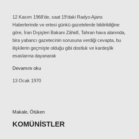
12 Kasım 1968’de, saat 19’daki Radyo Ajans
Haberlerinde ve ertesi günkü gazetelerde bildirildiğine
göre, İran Dışişleri Bakanı Zâhidî, Tahran hava alanında,
bira yabancı gazetecinin sorusuna verdiği cevapta, bu
ilişkilerin geçmişte olduğu gibi dostluk ve kardeşlik
esaslarına dayanarak
Devamını oku
13 Ocak 1970
Makale
,
Ötüken
KOMÜNISTLER