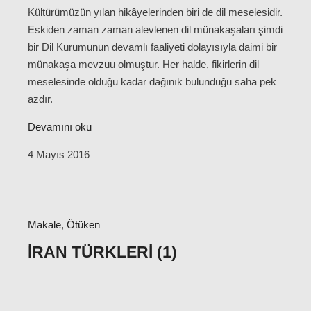
Kültürümüzün yılan hikâyelerinden biri de dil meselesidir.
Eskiden zaman zaman alevlenen dil münakaşaları şimdi
bir Dil Kurumunun devamlı faaliyeti dolayısıyla daimi bir
münakaşa mevzuu olmuştur. Her halde, fikirlerin dil
meselesinde olduğu kadar dağınık bulunduğu saha pek
azdır.
Devamını oku
4 Mayıs 2016
Makale
,
Ötüken
İRAN TÜRKLERI (1)