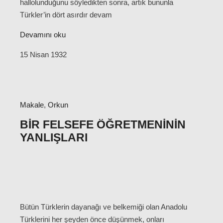
hallolunduğunu söyledikten sonra, artık bununla
Türkler’in dört asırdır devam
Devamını oku
15 Nisan 1932
Makale
,
Orkun
BIR FELSEFE ÖĞRETMENININ
YANLIŞLARI
Bütün Türklerin dayanağı ve belkemiği olan Anadolu
Türklerini her şeyden önce düşünmek, onları