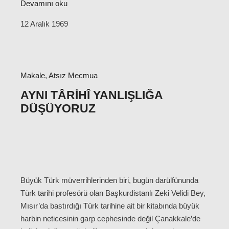
Devamını oku
12 Aralık 1969
Makale
,
Atsız Mecmua
AYNI TÂRIHÎ YANLIŞLIĞA
DÜŞÜYORUZ
Büyük Türk müverrihlerinden biri, bugün darülfünunda
Türk tarihi profesörü olan Başkurdistanlı Zeki Velidi Bey,
Mısır’da bastırdığı Türk tarihine ait bir kitabında büyük
harbin neticesinin garp cephesinde değil Çanakkale’de