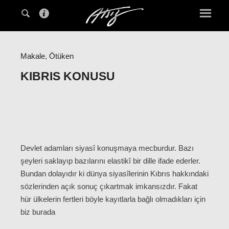
Makale
,
Ötüken
KIBRIS KONUSU
Devlet adamları siyasî konuşmaya mecburdur. Bazı
şeyleri saklayıp bazılarını elastikî bir dille ifade ederler.
Bundan dolayıdır ki dünya siyasîlerinin Kıbrıs hakkındaki
sözlerinden açık sonuç çıkartmak imkansızdır. Fakat
hür ülkelerin fertleri böyle kayıtlarla bağlı olmadıkları için
biz burada