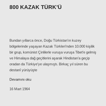
800 KAZAK TÜRK’Ü
Bundan yıllarca önce, Doğu Türkistan’ın kuzey
bölgelerinde yaşayan Kazak Türkleri’nden 10.000 kişilik
bir grup, komünist Çinlilerle vuruşa vuruşa Tibet’e gelmiş
ve Himalaya dağ geçitlerini aşarak Hindistan’a geçip
oradan da Türkiye’ye ulaşmıştı. Birkaç yıl süren bu
destanî yürüyüşte
Devamını oku
16 Mart 1964