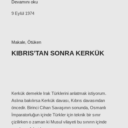
Devamını oku
9 Eylül 1974
Makale
,
Ötüken
KIBRIS’TAN SONRA KERKÜK
Kerkük demekle Irak Türklerini anlatmak istiyorum.
Aslına bakılırsa Kerkük davası, Kıbrıs davasından
öncedir. Birinci Cihan Savaşının sonunda, Osmanlı
İmparatorluğun içinde Türkler için teknik bir sınır
çizilirken o zaman ki Musul vilayeti bu sınırın içinde