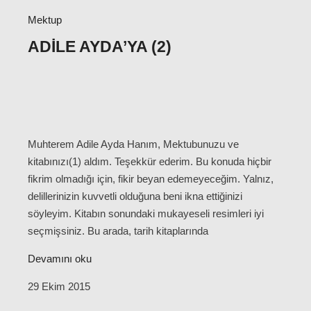
Mektup
ADILE AYDA’YA (2)
Muhterem Adile Ayda Hanım, Mektubunuzu ve
kitabınızı(1) aldım. Teşekkür ederim. Bu konuda hiçbir
fikrim olmadığı için, fikir beyan edemeyeceğim. Yalnız,
delillerinizin kuvvetli olduğuna beni ikna ettiğinizi
söyleyim. Kitabın sonundaki mukayeseli resimleri iyi
seçmişsiniz. Bu arada, tarih kitaplarında
Devamını oku
29 Ekim 2015