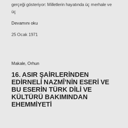
gerçeği gösteriyor: Milletlerin hayatında üç merhale ve
üç
Devamını oku
25 Ocak 1971
Makale
,
Orhun
16. ASIR ŞAIRLERINDEN
EDIRNELI NAZMÎ’NIN ESERI VE
BU ESERIN TÜRK DILI VE
KÜLTÜRÜ BAKIMINDAN
EHEMMIYETI