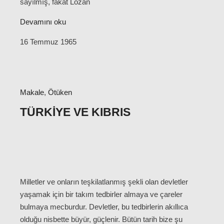
sayılmış, fakat Lozan
Devamını oku
16 Temmuz 1965
Makale
,
Ötüken
TÜRKIYE VE KIBRIS
Milletler ve onların teşkilatlanmış şekli olan devletler
yaşamak için bir takım tedbirler almaya ve çareler
bulmaya mecburdur. Devletler, bu tedbirlerin akıllıca
olduğu nisbette büyür, güçlenir. Bütün tarih bize şu