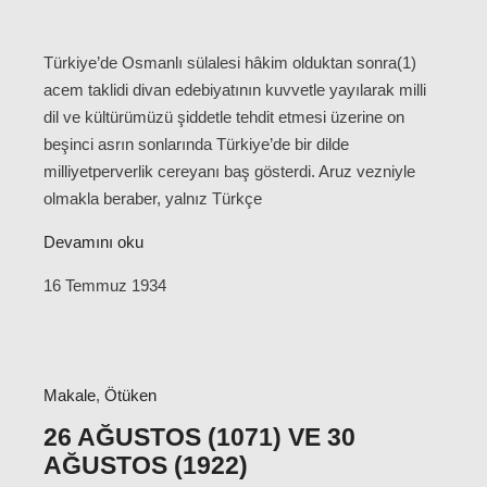
Türkiye’de Osmanlı sülalesi hâkim olduktan sonra(1)
acem taklidi divan edebiyatının kuvvetle yayılarak milli
dil ve kültürümüzü şiddetle tehdit etmesi üzerine on
beşinci asrın sonlarında Türkiye’de bir dilde
milliyetperverlik cereyanı baş gösterdi. Aruz vezniyle
olmakla beraber, yalnız Türkçe
Devamını oku
16 Temmuz 1934
Makale
,
Ötüken
26 AĞUSTOS (1071) VE 30
AĞUSTOS (1922)