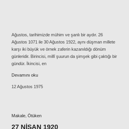
Ağustos, tarihimizde mühim ve şanlı bir aydır. 26
Ağustos 1071 ile 30 Ağustos 1922, aynı düşman millete
karşı iki büyük ve örnek zaferin kazanıldığı dönüm
günleridir. Birincisi, millî şuurun da şimşek gibi çaktığı bir
gündür. İkincisi, en
Devamını oku
12 Ağustos 1975
Makale
,
Ötüken
27 NISAN 1920