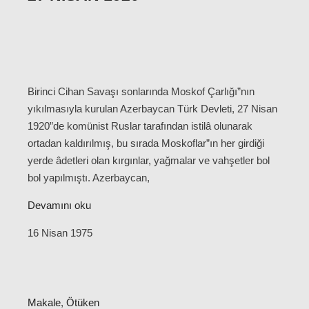
Birinci Cihan Savaşı sonlarında Moskof Çarlığı”nın
yıkılmasıyla kurulan Azerbaycan Türk Devleti, 27 Nisan
1920”de komünist Ruslar tarafından istilâ olunarak
ortadan kaldırılmış, bu sırada Moskoflar”ın her girdiği
yerde âdetleri olan kırgınlar, yağmalar ve vahşetler bol
bol yapılmıştı. Azerbaycan,
Devamını oku
16 Nisan 1975
Makale
,
Ötüken