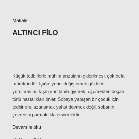
Makale
ALTINCI FILO
Küçük tedbirlerle mühim arızaların giderilmesi, çok defa
mümkündür. Işığın yerini değiştirmek gözlerin
yorulmasını, kışın yün fanila giymek, üşümekten doğan
türlü hastalıkları önler. Sobaya yapışan bir çocuk için
tedbir onu azarlamak yahut dövmek değil, sobanın
çevresini parmaklıkla çevirmektir.
Devamını oku