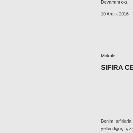
Devamını oku
10 Aralık 2016
Makale
SIFIRA C
Benim, sıfırlarl
yeltendiği için,