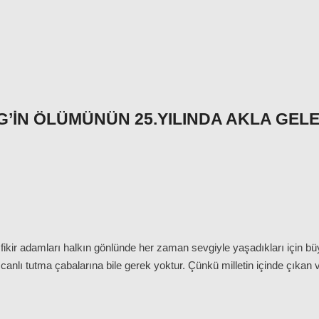
EG’IN ÖLÜMÜNÜN 25.YILINDA AKLA GE
fikir adamları halkın gönlünde her zaman sevgiyle yaşadıkları için büy
 canlı tutma çabalarına bile gerek yoktur. Çünkü milletin içinde çıkan v