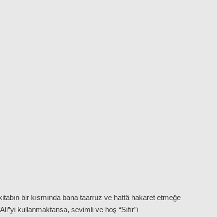
 kitabın bir kısmında bana taarruz ve hattâ hakaret etmeğe
i”yi kullanmaktansa, sevimli ve hoş “Sıfır”ı