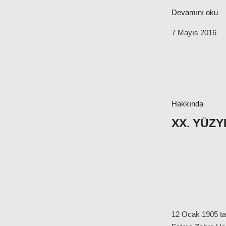
Devamını oku
7 Mayıs 2016
Hakkında
XX. YÜZY
12 Ocak 1905 ta