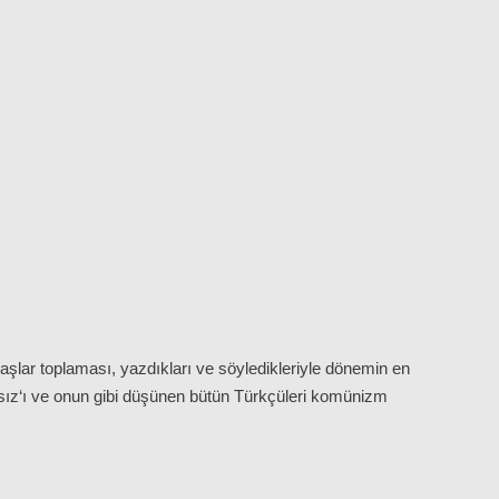
aşlar toplaması, yazdıkları ve söyledikleriyle dönemin en
 Atsız‘ı ve onun gibi düşünen bütün Türkçüleri komünizm