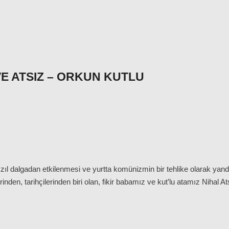
VE ATSIZ – ORKUN KUTLU
zıl dalgadan etkilenmesi ve yurtta komünizmin bir tehlike olarak yand
inden, tarihçilerinden biri olan, fikir babamız ve kut’lu atamız Nihal