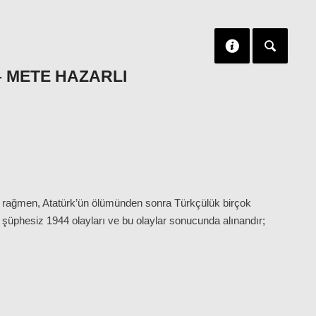
– METE HAZARLI
a rağmen, Atatürk’ün ölümünden sonra Türkçülük birçok
ü şüphesiz 1944 olayları ve bu olaylar sonucunda alınandır;