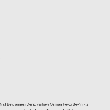
Y
Nail Bey, annesi Deniz yarbayı Osman Fevzi Bey’in kızı