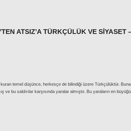
TEN ATSIZ’A TÜRKÇÜLÜK VE SIYASET 
 kuran temel düşünce, herkesçe de bilindiği üzere Türkçülüktür. Bun
mış ve bu saldırılar karşısında yaralar almıştır. Bu yaraların en büyüğ