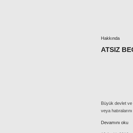
Hakkında
ATSIZ B
Büyük devlet ve 
veya hatıralarını
Devamını oku