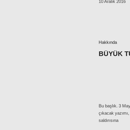
10 Aralık 2016
Hakkında
BÜYÜK T
Bu başlık. 3 Ma
çıkacak yazımı, 
saldırısına