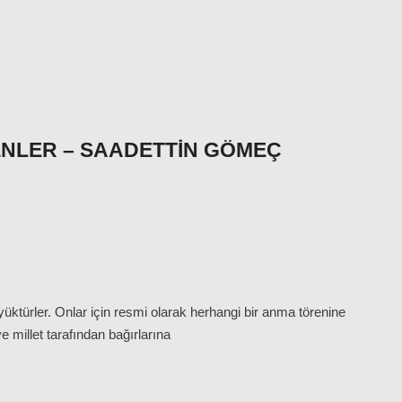
LENLER – SAADETTIN GÖMEÇ
üktürler. Onlar için resmi olarak herhangi bir anma törenine
e millet tarafından bağırlarına