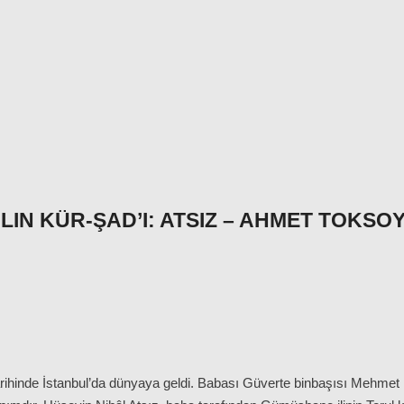
ILIN KÜR-ŞAD’I: ATSIZ – AHMET TOKSO
rihinde İstanbul’da dünyaya geldi. Babası Güverte binbaşısı Mehmet 