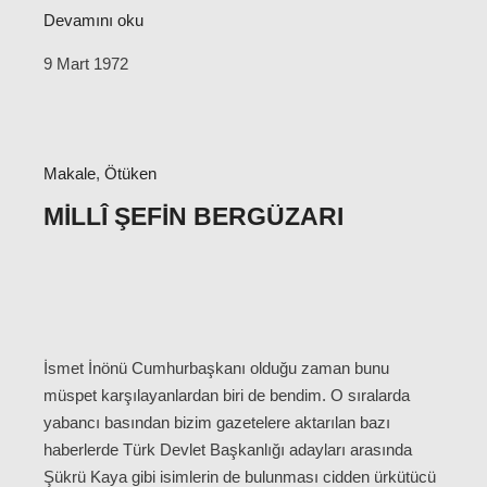
Devamını oku
9 Mart 1972
Makale
,
Ötüken
MILLÎ ŞEFIN BERGÜZARI
İsmet İnönü Cumhurbaşkanı olduğu zaman bunu
müspet karşılayanlardan biri de bendim. O sıralarda
yabancı basından bizim gazetelere aktarılan bazı
haberlerde Türk Devlet Başkanlığı adayları arasında
Şükrü Kaya gibi isimlerin de bulunması cidden ürkütücü