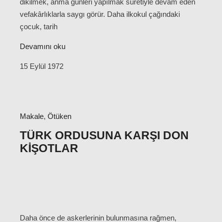
dikilmek, anma günleri yapılmak suretiyle devam eden
vefakârlıklarla saygı görür. Daha ilkokul çağındaki
çocuk, tarih
Devamını oku
15 Eylül 1972
Makale
,
Ötüken
TÜRK ORDUSUNA KARŞI DON
KIŞOTLAR
Daha önce de askerlerinin bulunmasına rağmen,