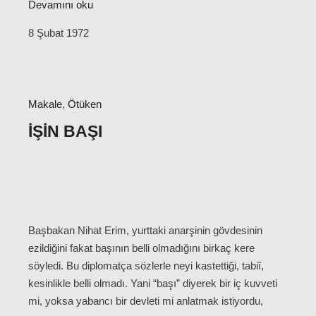
Devamını oku
8 Şubat 1972
Makale
,
Ötüken
İŞIN BAŞI
Başbakan Nihat Erim, yurttaki anarşinin gövdesinin
ezildiğini fakat başının belli olmadığını birkaç kere
söyledi. Bu diplomatça sözlerle neyi kastettiği, tabiî,
kesinlikle belli olmadı. Yani “başı” diyerek bir iç kuvveti
mi, yoksa yabancı bir devleti mi anlatmak istiyordu,