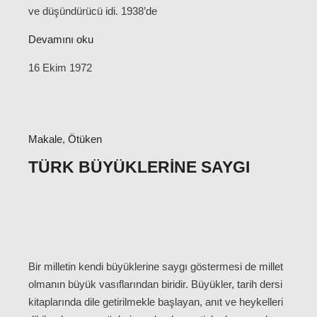
ve düşündürücü idi. 1938’de
Devamını oku
16 Ekim 1972
Makale
,
Ötüken
TÜRK BÜYÜKLERINE SAYGI
Bir milletin kendi büyüklerine saygı göstermesi de millet
olmanın büyük vasıflarından biridir. Büyükler, tarih dersi
kitaplarında dile getirilmekle başlayan, anıt ve heykelleri