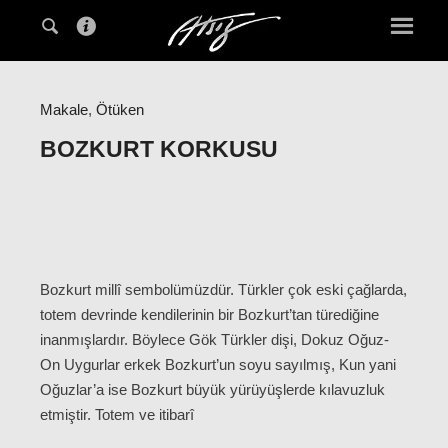
Makale
,
Ötüken
BOZKURT KORKUSU
Bozkurt millî sembolümüzdür. Türkler çok eski çağlarda,
totem devrinde kendilerinin bir Bozkurt’tan türediğine
inanmışlardır. Böylece Gök Türkler dişi, Dokuz Oğuz-
On Uygurlar erkek Bozkurt’un soyu sayılmış, Kun yani
Oğuzlar’a ise Bozkurt büyük yürüyüşlerde kılavuzluk
etmiştir. Totem ve itibarî