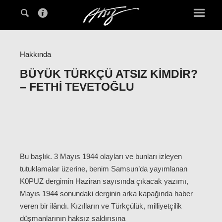
Hakkında
BÜYÜK TÜRKÇÜ ATSIZ KIMDIR?
– FETHI TEVETOĞLU
Bu başlık. 3 Mayıs 1944 olayları ve bunları izleyen
tutuklamalar üzerine, benim Samsun’da yayımlanan
K0PUZ dergimin Haziran sayısında çıkacak yazımı,
Mayıs 1944 sonundaki derginin arka kapağında haber
veren bir ilândı. Kızılların ve Türkçülük, milliyetçilik
düşmanlarının haksız saldırısına